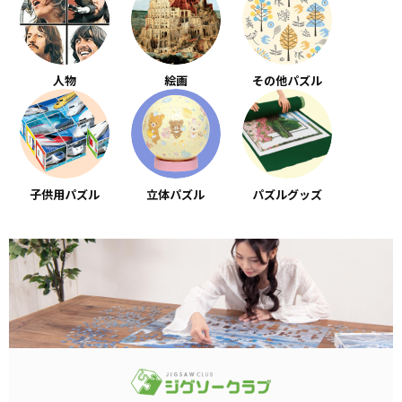
人物
絵画
その他パズル
子供用パズル
立体パズル
パズルグッズ