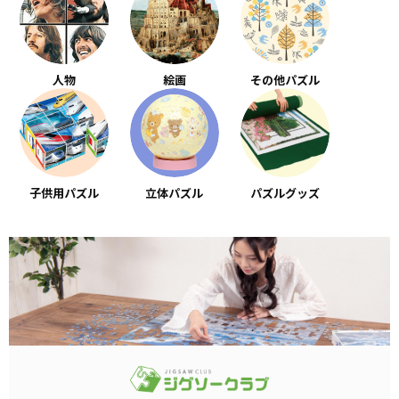
人物
絵画
その他パズル
子供用パズル
立体パズル
パズルグッズ