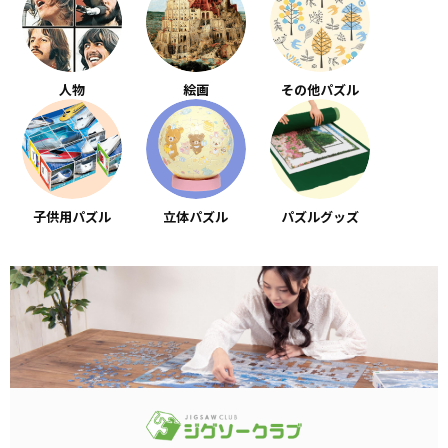
人物
絵画
その他パズル
子供用パズル
立体パズル
パズルグッズ