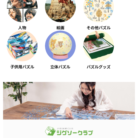
人物
絵画
その他パズル
子供用パズル
立体パズル
パズルグッズ