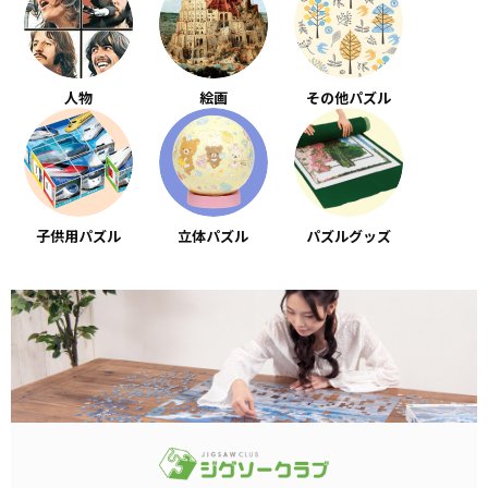
人物
絵画
その他パズル
子供用パズル
立体パズル
パズルグッズ