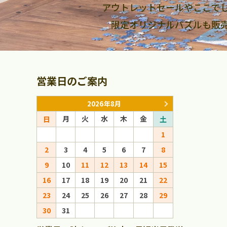
アウトレットセールやここで
限定オリジナルパズルも販
営業日のご案内
2026年8月
月
火
水
木
金
月
火
日
土
日
1
1
2
3
4
5
6
7
8
6
7
8
9
10
11
12
13
14
15
13
14
15
16
17
18
19
20
21
22
20
21
22
23
24
25
26
27
28
29
27
28
29
30
31