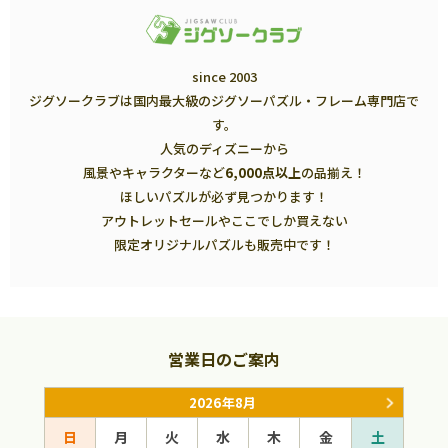
since 2003
ジグソークラブは国内最大級のジグソーパズル・フレーム専門店で
す。
人気のディズニーから
風景やキャラクターなど
6,000点以上
の品揃え！
ほしいパズルが必ず見つかります！
アウトレットセールやここでしか買えない
限定オリジナルパズルも販売中です！
営業日のご案内
2026年8月
日
月
火
水
木
金
土
日