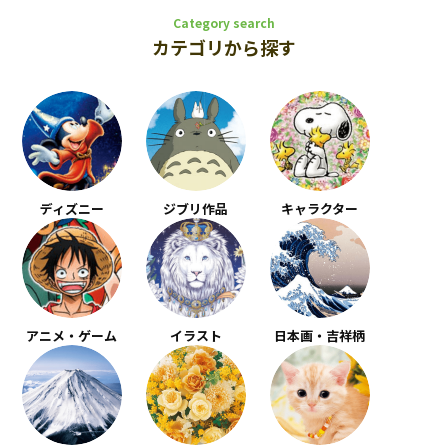
Category search
カテゴリから探す
ディズニー
ジブリ作品
キャラクター
アニメ・ゲーム
イラスト
日本画・吉祥柄