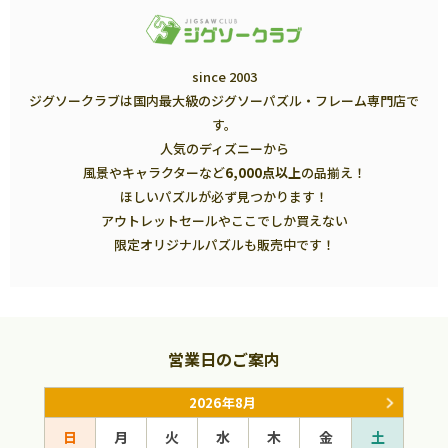
since 2003
ジグソークラブは国内最大級のジグソーパズル・フレーム専門店で
す。
人気のディズニーから
風景やキャラクターなど
6,000点以上
の品揃え！
ほしいパズルが必ず見つかります！
アウトレットセールやここでしか買えない
限定オリジナルパズルも販売中です！
営業日のご案内
2026年8月
日
月
火
水
木
金
土
日