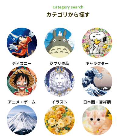
Category search
カテゴリから探す
ディズニー
ジブリ作品
キャラクター
アニメ・ゲーム
イラスト
日本画・吉祥柄