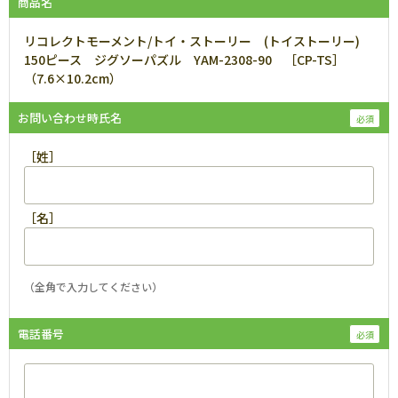
商品名
リコレクトモーメント/トイ・ストーリー (トイストーリー)
150ピース ジグソーパズル YAM-2308-90 ［CP-TS］
（7.6×10.2cm）
お問い合わせ時氏名
［姓］
［名］
（全角で入力してください）
電話番号