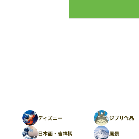
ディズニー
ジブリ作品
日本画・吉祥柄
風景