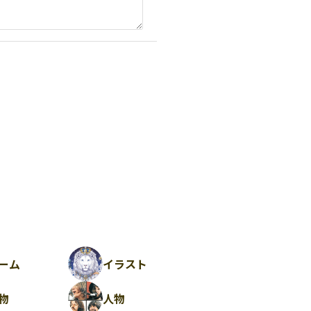
ーム
イラスト
物
人物