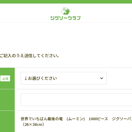
ご記入のうえ送信してください。
世界でいちばん最後の竜 (ムーミン) 1000ピース ジグソーパズル
（26×38cm）