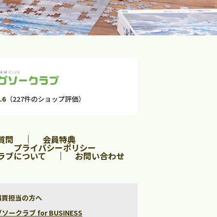
.6
（227件のショップ評価）
質問
会員特典
プライバシーポリシー
ラブについて
お問い合わせ
購買担当の方へ
クラブ for BUSINESS