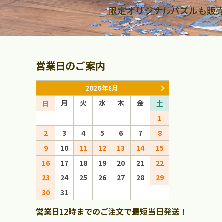
限定オリジナルパズルも販
営業日のご案内
2026年8月
月
火
水
木
金
月
火
日
土
日
1
1
2
3
4
5
6
7
8
6
7
8
9
10
11
12
13
14
15
13
14
15
16
17
18
19
20
21
22
20
21
22
23
24
25
26
27
28
29
27
28
29
30
31
営業日12時までのご注文で最短当日発送！