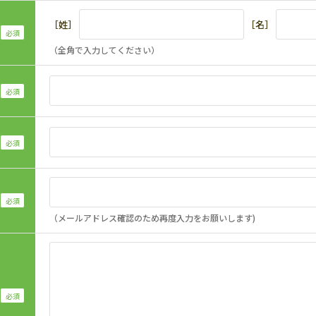
［姓］
［名］
（全角で入力してください）
（メールアドレス確認のため再度入力をお願いします)