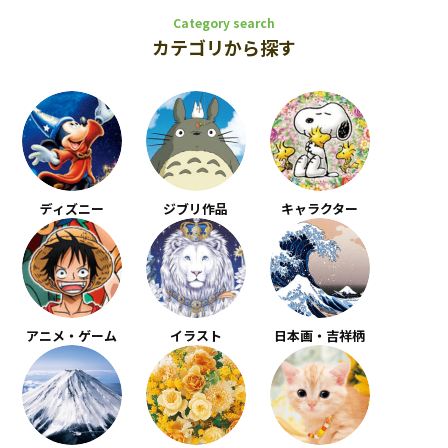
Category search
カテゴリから探す
ディズニー
ジブリ作品
キャラクター
アニメ・ゲーム
イラスト
日本画・吉祥柄