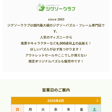
since 2003
ジグソークラブは国内最大級のジグソーパズル・フレーム専門店で
す。
人気のディズニーから
風景やキャラクターなど
6,000点以上
の品揃え！
ほしいパズルが必ず見つかります！
アウトレットセールやここでしか買えない
限定オリジナルパズルも販売中です！
営業日のご案内
2026年8月
日
月
火
水
木
金
土
日