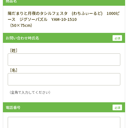
商品名
陽だまりと月夜のタシルフェスタ (わちふぃーるど) 1000ピ
ース ジグソーパズル YAM-10-1510
（50×75cm）
お問い合わせ時氏名
［姓］
［名］
（全角で入力してください）
電話番号