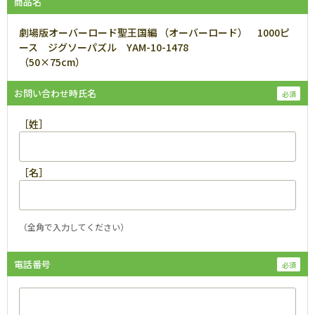
商品名
劇場版オーバーロード聖王国編 （オーバーロード） 1000ピ
ース ジグソーパズル YAM-10-1478
（50×75cm）
お問い合わせ時氏名
［姓］
［名］
（全角で入力してください）
電話番号