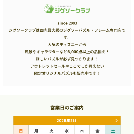
since 2003
ジグソークラブは国内最大級のジグソーパズル・フレーム専門店で
す。
人気のディズニーから
風景やキャラクターなど
6,000点以上
の品揃え！
ほしいパズルが必ず見つかります！
アウトレットセールやここでしか買えない
限定オリジナルパズルも販売中です！
営業日のご案内
2026年8月
日
月
火
水
木
金
土
日