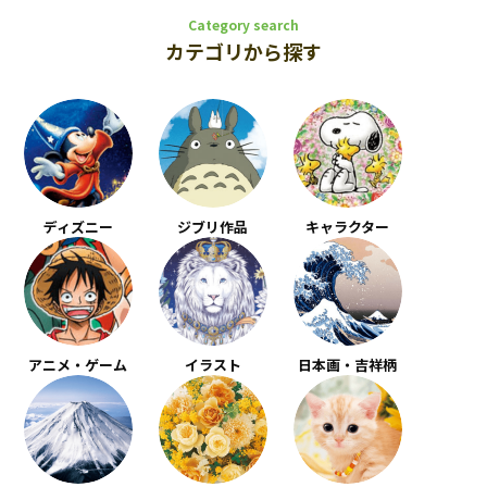
Category search
カテゴリから探す
ディズニー
ジブリ作品
キャラクター
アニメ・ゲーム
イラスト
日本画・吉祥柄