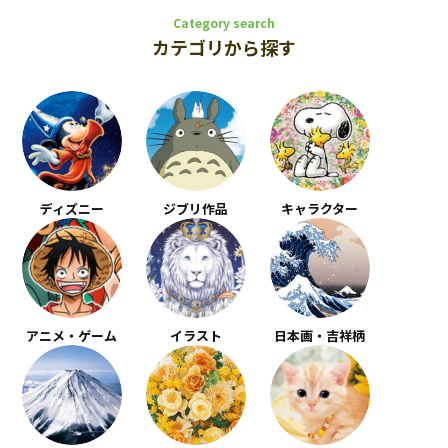
Category search
カテゴリから探す
ディズニー
ジブリ作品
キャラクター
アニメ・ゲーム
イラスト
日本画・吉祥柄