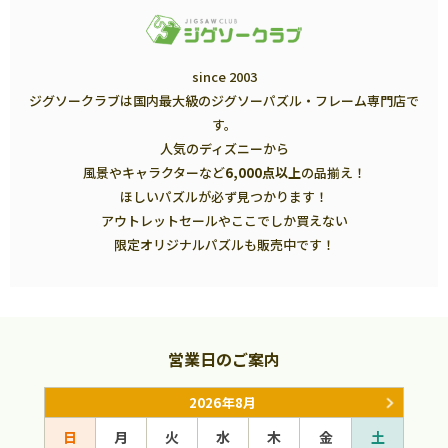
since 2003
ジグソークラブは国内最大級のジグソーパズル・フレーム専門店で
す。
人気のディズニーから
風景やキャラクターなど
6,000点以上
の品揃え！
ほしいパズルが必ず見つかります！
アウトレットセールやここでしか買えない
限定オリジナルパズルも販売中です！
営業日のご案内
2026年8月
日
月
火
水
木
金
土
日