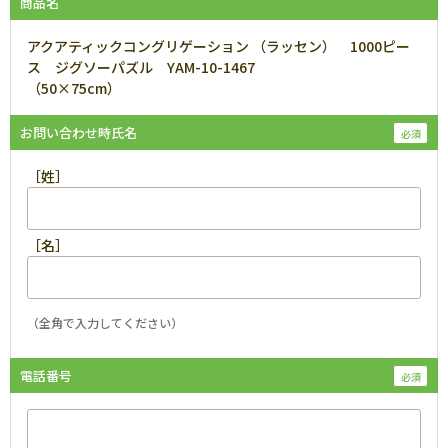
商品名
アクアティックコングリゲーション （ラッセン） 1000ピー
ス ジグソーパズル YAM-10-1467
（50×75cm）
お問い合わせ時氏名
［姓］
［名］
（全角で入力してください）
電話番号