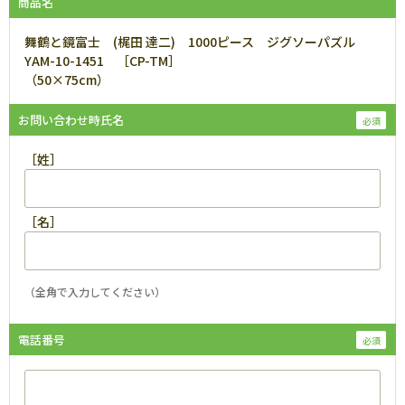
商品名
舞鶴と鏡富士 (梶田 達二) 1000ピース ジグソーパズル
YAM-10-1451 ［CP-TM］
（50×75cm）
お問い合わせ時氏名
［姓］
［名］
（全角で入力してください）
電話番号