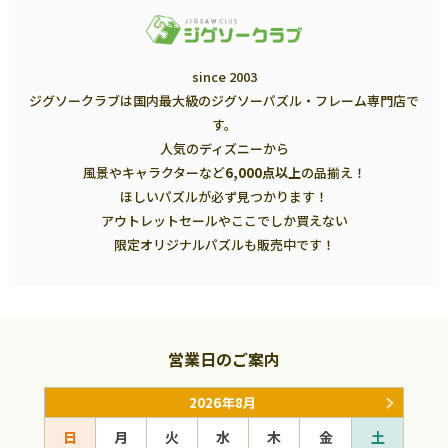
since 2003
ジグソークラブは国内最大級のジグソーパズル・フレーム専門店で
す。
人気のディズニーから
風景やキャラクターなど
6,000点以上
の品揃え！
ほしいパズルが必ず見つかります！
アウトレットセールやここでしか買えない
限定オリジナルパズルも販売中です！
営業日のご案内
2026年8月
日
月
火
水
木
金
土
日