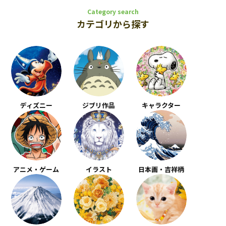
Category search
カテゴリから探す
ディズニー
ジブリ作品
キャラクター
アニメ・ゲーム
イラスト
日本画・吉祥柄