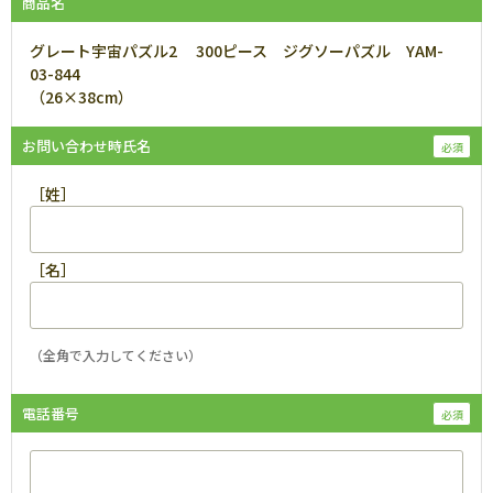
商品名
グレート宇宙パズル2 300ピース ジグソーパズル YAM-
03-844
（26×38cm）
お問い合わせ時氏名
［姓］
［名］
（全角で入力してください）
電話番号