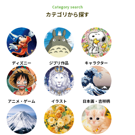
Category search
カテゴリから探す
ディズニー
ジブリ作品
キャラクター
アニメ・ゲーム
イラスト
日本画・吉祥柄