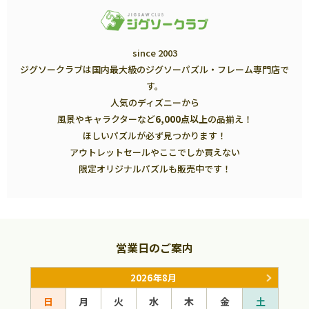
since 2003
ジグソークラブは国内最大級のジグソーパズル・フレーム専門店で
す。
人気のディズニーから
風景やキャラクターなど
6,000点以上
の品揃え！
ほしいパズルが必ず見つかります！
アウトレットセールやここでしか買えない
限定オリジナルパズルも販売中です！
営業日のご案内
2026年8月
日
月
火
水
木
金
土
日