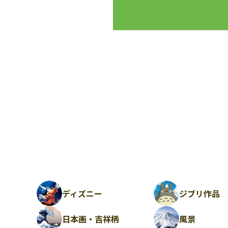
ディズニー
ジブリ作品
日本画・吉祥柄
風景