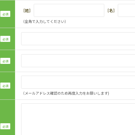
［姓］
［名］
（全角で入力してください）
（メールアドレス確認のため再度入力をお願いします)