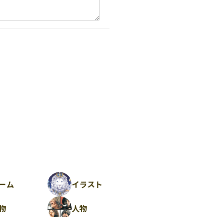
ーム
イラスト
物
人物