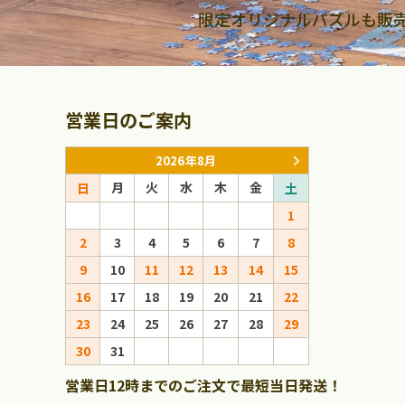
限定オリジナルパズルも販
営業日のご案内
2026年8月
月
火
水
木
金
月
火
日
土
日
1
1
2
3
4
5
6
7
8
6
7
8
9
10
11
12
13
14
15
13
14
15
16
17
18
19
20
21
22
20
21
22
23
24
25
26
27
28
29
27
28
29
30
31
営業日12時までのご注文で最短当日発送！