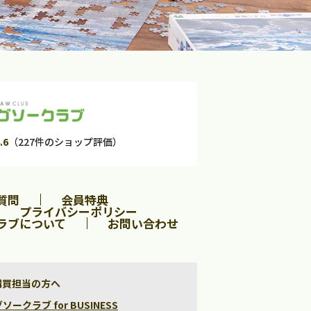
.6
（227件のショップ評価）
質問
会員特典
プライバシーポリシー
ラブについて
お問い合わせ
購買担当の方へ
クラブ for BUSINESS