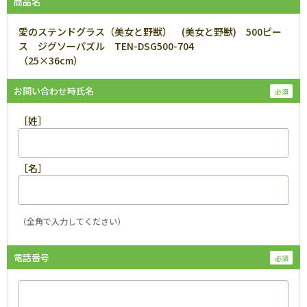
商品名
愛のステンドグラス（美女と野獣） (美女と野獣) 500ピー
ス ジグソーパズル TEN-DSG500-704
（25×36cm）
お問い合わせ時氏名
［姓］
［名］
（全角で入力してください）
電話番号