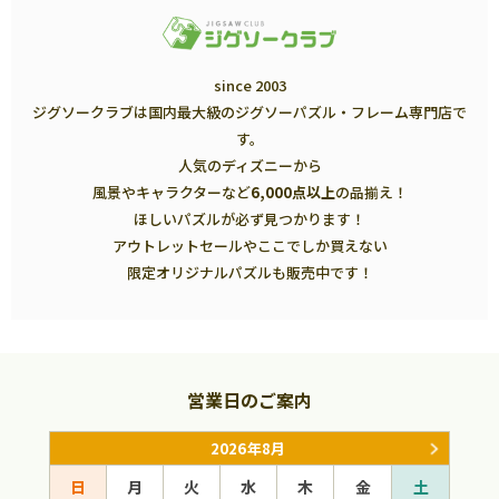
since 2003
ジグソークラブは国内最大級のジグソーパズル・フレーム専門店で
す。
人気のディズニーから
風景やキャラクターなど
6,000点以上
の品揃え！
ほしいパズルが必ず見つかります！
アウトレットセールやここでしか買えない
限定オリジナルパズルも販売中です！
営業日のご案内
2026年8月
日
月
火
水
木
金
土
日