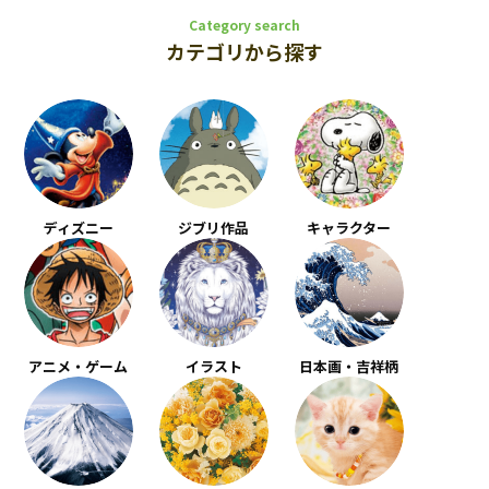
Category search
カテゴリから探す
ディズニー
ジブリ作品
キャラクター
アニメ・ゲーム
イラスト
日本画・吉祥柄