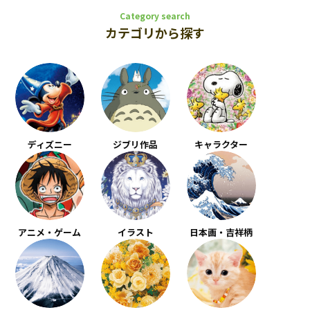
Category search
カテゴリから探す
ディズニー
ジブリ作品
キャラクター
アニメ・ゲーム
イラスト
日本画・吉祥柄