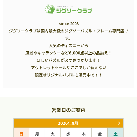
since 2003
ジグソークラブは国内最大級のジグソーパズル・フレーム専門店で
す。
人気のディズニーから
風景やキャラクターなど
6,000点以上
の品揃え！
ほしいパズルが必ず見つかります！
アウトレットセールやここでしか買えない
限定オリジナルパズルも販売中です！
営業日のご案内
2026年8月
日
月
火
水
木
金
土
日