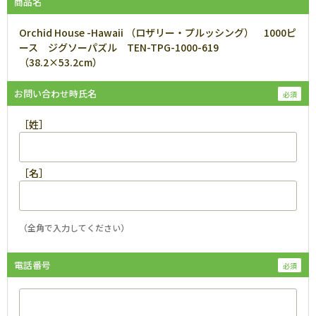
商品名
Orchid House -Hawaii （ロザリー・プルッシング） 1000ピ
ース ジグソーパズル TEN-TPG-1000-619
（38.2×53.2cm）
お問い合わせ時氏名
［姓］
［名］
（全角で入力してください）
電話番号