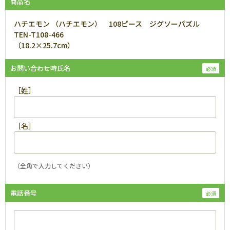
商品名
ハチエモン （ハチエモン） 108ピース ジグソーパズル
TEN-T108-466
（18.2×25.7cm）
お問い合わせ時氏名
［姓］
［名］
（全角で入力してください）
電話番号