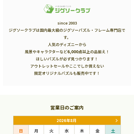
since 2003
ジグソークラブは国内最大級のジグソーパズル・フレーム専門店で
す。
人気のディズニーから
風景やキャラクターなど
6,000点以上
の品揃え！
ほしいパズルが必ず見つかります！
アウトレットセールやここでしか買えない
限定オリジナルパズルも販売中です！
営業日のご案内
2026年8月
日
月
火
水
木
金
土
日