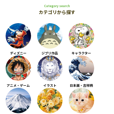
Category search
カテゴリから探す
ディズニー
ジブリ作品
キャラクター
アニメ・ゲーム
イラスト
日本画・吉祥柄