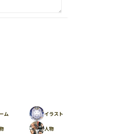
ーム
イラスト
物
人物