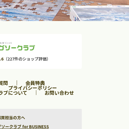
.6
（227件のショップ評価）
質問
会員特典
プライバシーポリシー
ラブについて
お問い合わせ
購買担当の方へ
クラブ for BUSINESS