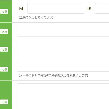
［姓］
［名］
（全角で入力してください）
（メールアドレス確認のため再度入力をお願いします)