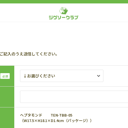
ご記入のうえ送信してください。
ヘプタモンド TEN-TBB-05
（W17.5×H18.1×D1.4cm（パッケージ））