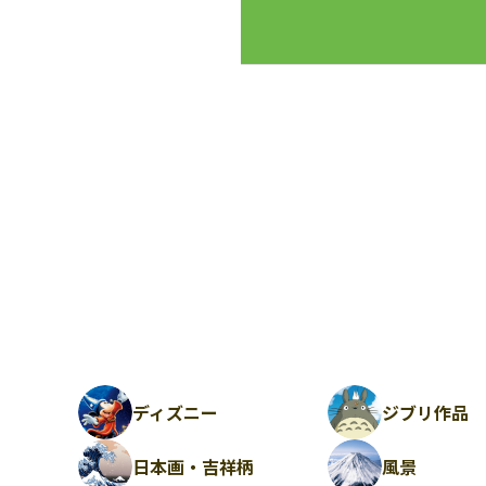
ディズニー
ジブリ作品
日本画・吉祥柄
風景