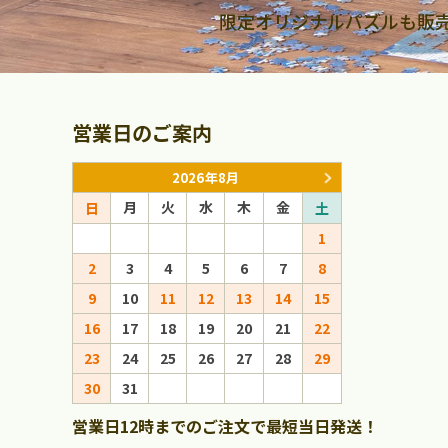
限定オリジナルパズルも販
営業日のご案内
2026年8月
月
火
水
木
金
月
火
日
土
日
1
1
2
3
4
5
6
7
8
6
7
8
9
10
11
12
13
14
15
13
14
15
16
17
18
19
20
21
22
20
21
22
23
24
25
26
27
28
29
27
28
29
30
31
営業日12時までのご注文で最短当日発送！