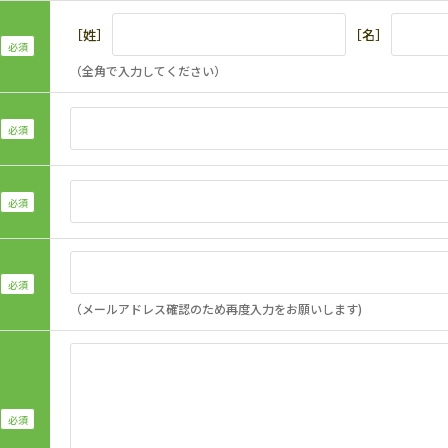
［姓］
［名］
（全角で入力してください）
（メールアドレス確認のため再度入力をお願いします)