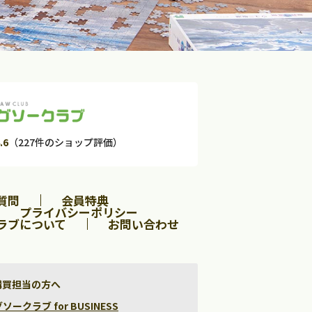
.6
（227件のショップ評価）
質問
会員特典
プライバシーポリシー
ラブについて
お問い合わせ
購買担当の方へ
クラブ for BUSINESS