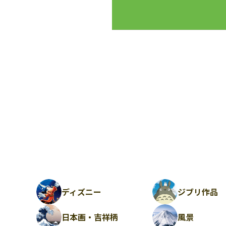
ディズニー
ジブリ作品
日本画・吉祥柄
風景