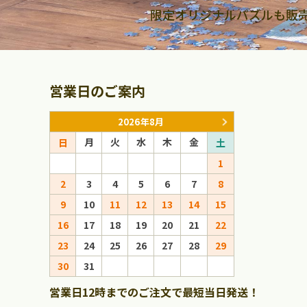
限定オリジナルパズルも販
営業日のご案内
2026年8月
月
火
水
木
金
月
火
日
土
日
1
1
2
3
4
5
6
7
8
6
7
8
9
10
11
12
13
14
15
13
14
15
16
17
18
19
20
21
22
20
21
22
23
24
25
26
27
28
29
27
28
29
30
31
営業日12時までのご注文で最短当日発送！