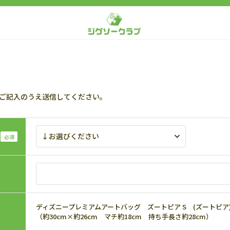
ご記入のうえ送信してください。
ディズニープレミアムアートバッグ ズートピア S (ズートピア) TE
（約30cm×約26cm マチ約18cm 持ち手長さ約28cm）