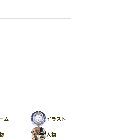
ーム
イラスト
物
人物