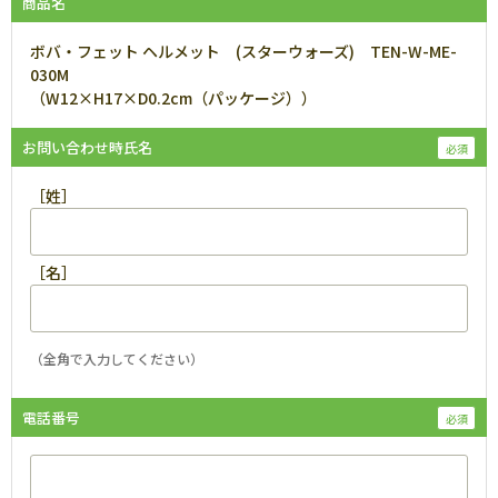
商品名
ボバ・フェット ヘルメット (スターウォーズ) TEN-W-ME-
030M
（W12×H17×D0.2cm（パッケージ））
お問い合わせ時氏名
［姓］
［名］
（全角で入力してください）
電話番号