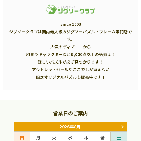
since 2003
ジグソークラブは国内最大級のジグソーパズル・フレーム専門店で
す。
人気のディズニーから
風景やキャラクターなど
6,000点以上
の品揃え！
ほしいパズルが必ず見つかります！
アウトレットセールやここでしか買えない
限定オリジナルパズルも販売中です！
営業日のご案内
2026年8月
日
月
火
水
木
金
土
日