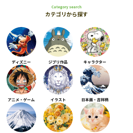
Category search
カテゴリから探す
ディズニー
ジブリ作品
キャラクター
アニメ・ゲーム
イラスト
日本画・吉祥柄