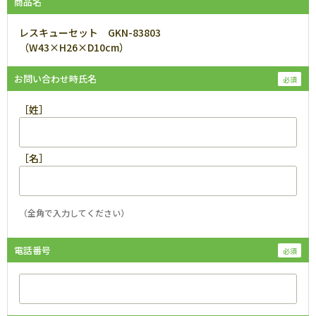
商品名
レスキューセット GKN-83803
（W43×H26×D10cm）
お問い合わせ時氏名
［姓］
［名］
（全角で入力してください）
電話番号