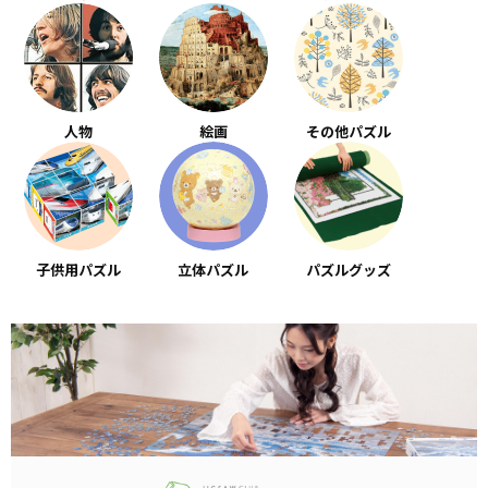
人物
絵画
その他パズル
子供用パズル
立体パズル
パズルグッズ