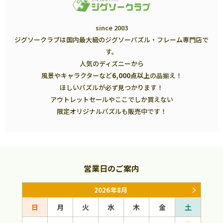
since 2003
ジグソークラブは国内最大級のジグソーパズル・フレーム専門店で
す。
人気のディズニーから
風景やキャラクターなど
6,000点以上
の品揃え！
ほしいパズルが必ず見つかります！
アウトレットセールやここでしか買えない
限定オリジナルパズルも販売中です！
営業日のご案内
2026年8月
日
月
火
水
木
金
土
日