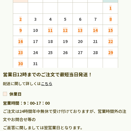
1
2
3
4
5
6
7
8
6
9
10
11
12
13
14
15
13
16
17
18
19
20
21
22
20
23
24
25
26
27
28
29
27
30
31
営業日12時までのご注文で最短当日発送！
配送に関して詳しくは
こちら
休業日
営業時間：9：00-17：00
ご注文は24時間年中無休で受け付けておりますが、営業時間外の注
文やお問合せ等の
ご返答に関しましては翌営業日となります。