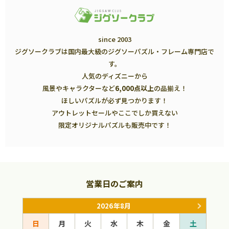
since 2003
ジグソークラブは国内最大級のジグソーパズル・フレーム専門店で
す。
人気のディズニーから
風景やキャラクターなど
6,000点以上
の品揃え！
ほしいパズルが必ず見つかります！
アウトレットセールやここでしか買えない
限定オリジナルパズルも販売中です！
営業日のご案内
2026年8月
日
月
火
水
木
金
土
日