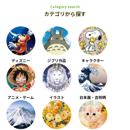
Category search
カテゴリから探す
ディズニー
ジブリ作品
キャラクター
アニメ・ゲーム
イラスト
日本画・吉祥柄