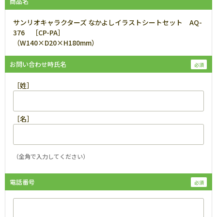
商品名
サンリオキャラクターズ なかよしイラストシートセット AQ-
376 ［CP-PA］
（W140×D20×H180mm）
お問い合わせ時氏名
［姓］
［名］
（全角で入力してください）
電話番号