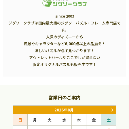
since 2003
ジグソークラブは国内最大級のジグソーパズル・フレーム専門店で
す。
人気のディズニーから
風景やキャラクターなど
6,000点以上
の品揃え！
ほしいパズルが必ず見つかります！
アウトレットセールやここでしか買えない
限定オリジナルパズルも販売中です！
営業日のご案内
2026年8月
日
月
火
水
木
金
土
日