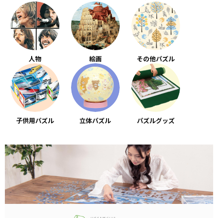
人物
絵画
その他パズル
子供用パズル
立体パズル
パズルグッズ