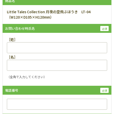
商品名
Little Tales Collection 月夜の空飛ぶほうき LT-04
（W120×D105×H120mm）
お問い合わせ時氏名
［姓］
［名］
（全角で入力してください）
電話番号