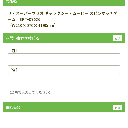
商品名
ザ・スーパーマリオ ギャラクシー・ムービー スピンマッチゲ
ーム EPT-07626
（W210×D70×H190mm）
お問い合わせ時氏名
［姓］
［名］
（全角で入力してください）
電話番号