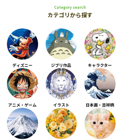
Category search
カテゴリから探す
ディズニー
ジブリ作品
キャラクター
アニメ・ゲーム
イラスト
日本画・吉祥柄