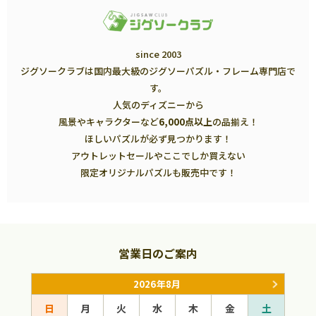
since 2003
ジグソークラブは国内最大級のジグソーパズル・フレーム専門店で
す。
人気のディズニーから
風景やキャラクターなど
6,000点以上
の品揃え！
ほしいパズルが必ず見つかります！
アウトレットセールやここでしか買えない
限定オリジナルパズルも販売中です！
営業日のご案内
2026年8月
日
月
火
水
木
金
土
日