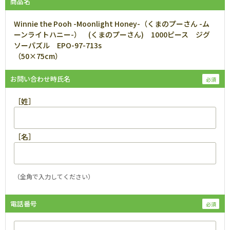
商品名
Winnie the Pooh -Moonlight Honey-（くまのプーさん -ム
ーンライトハニー-） (くまのプーさん) 1000ピース ジグ
ソーパズル EPO-97-713s
（50×75cm）
お問い合わせ時氏名
［姓］
［名］
（全角で入力してください）
電話番号