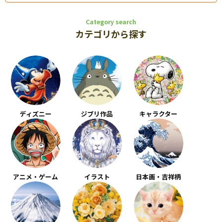
Category search
カテゴリから探す
ディズニー
ジブリ作品
キャラクター
アニメ・ゲーム
イラスト
日本画・吉祥柄