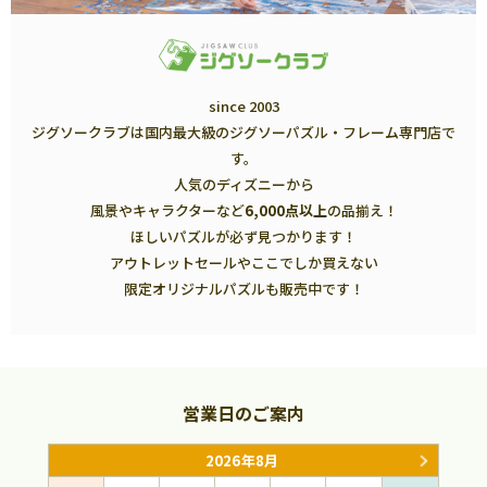
since 2003
ジグソークラブは国内最大級のジグソーパズル・フレーム専門店で
す。
人気のディズニーから
風景やキャラクターなど
6,000点以上
の品揃え！
ほしいパズルが必ず見つかります！
アウトレットセールやここでしか買えない
限定オリジナルパズルも販売中です！
営業日のご案内
2026年8月