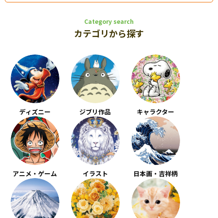
Category search
カテゴリから探す
ディズニー
ジブリ作品
キャラクター
アニメ・ゲーム
イラスト
日本画・吉祥柄