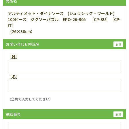
商品名
アルティメット・ダイナソース (ジュラシック・ワールド)
100ピース ジグソーパズル EPO-26-905 ［CP-SU］［CP-
IT］
（26×38cm）
お問い合わせ時氏名
［姓］
［名］
（全角で入力してください）
電話番号