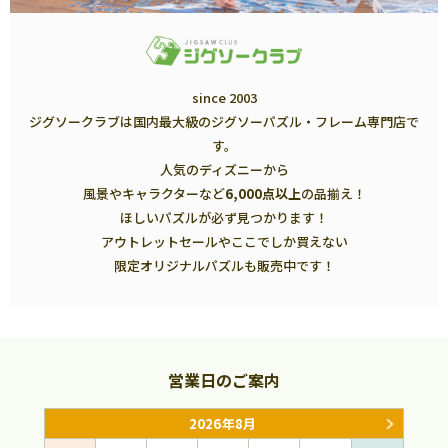
since 2003
ジグソークラブは国内最大級のジグソーパズル・フレーム専門店で
す。
人気のディズニーから
風景やキャラクターなど
6,000点以上
の品揃え！
ほしいパズルが必ず見つかります！
アウトレットセールやここでしか買えない
限定オリジナルパズルも販売中です！
営業日のご案内
2026年8月