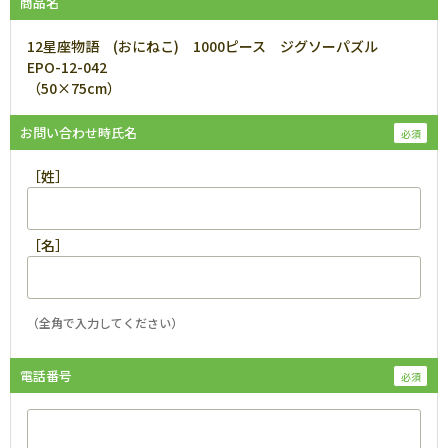
商品名
12星座物語 (おにねこ) 1000ピース ジグソーパズル
EPO-12-042
（50×75cm）
お問い合わせ時氏名
［姓］
［名］
（全角で入力してください）
電話番号