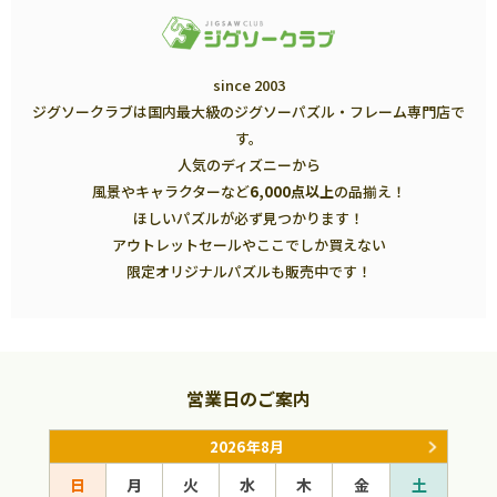
since 2003
ジグソークラブは国内最大級のジグソーパズル・フレーム専門店で
す。
人気のディズニーから
風景やキャラクターなど
6,000点以上
の品揃え！
ほしいパズルが必ず見つかります！
アウトレットセールやここでしか買えない
限定オリジナルパズルも販売中です！
営業日のご案内
2026年8月
日
月
火
水
木
金
土
日