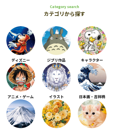
Category search
カテゴリから探す
ディズニー
ジブリ作品
キャラクター
アニメ・ゲーム
イラスト
日本画・吉祥柄