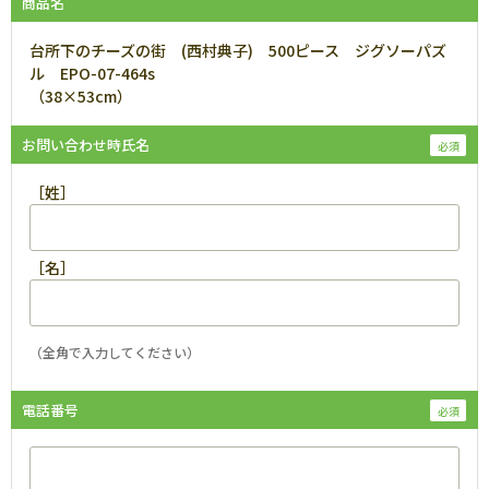
商品名
台所下のチーズの街 (西村典子) 500ピース ジグソーパズ
ル EPO-07-464s
（38×53cm）
お問い合わせ時氏名
［姓］
［名］
（全角で入力してください）
電話番号