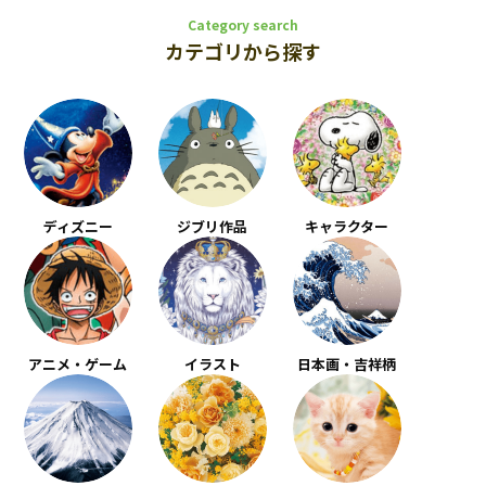
Category search
カテゴリから探す
ディズニー
ジブリ作品
キャラクター
アニメ・ゲーム
イラスト
日本画・吉祥柄