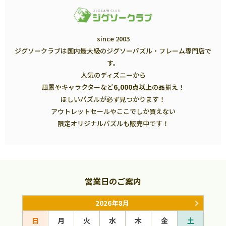
since 2003
ジグソークラブは国内最大級のジグソーパズル・フレーム専門店で
す。
人気のディズニーから
風景やキャラクターなど
6,000点以上
の品揃え！
ほしいパズルが必ず見つかります！
アウトレットセールやここでしか買えない
限定オリジナルパズルも販売中です！
営業日のご案内
2026年8月
日
月
火
水
木
金
土
日