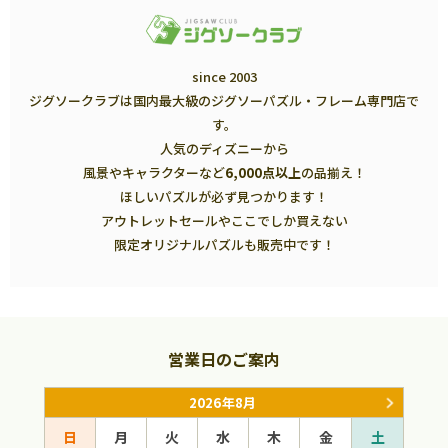
since 2003
ジグソークラブは国内最大級のジグソーパズル・フレーム専門店で
す。
人気のディズニーから
風景やキャラクターなど
6,000点以上
の品揃え！
ほしいパズルが必ず見つかります！
アウトレットセールやここでしか買えない
限定オリジナルパズルも販売中です！
営業日のご案内
2026年8月
日
月
火
水
木
金
土
日