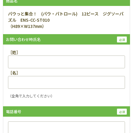
商品名
パウっと集合！ (パウ・パトロール) 12ピース ジグソーパ
ズル ENS-CC-ST010
（H89×W137mm）
お問い合わせ時氏名
［姓］
［名］
（全角で入力してください）
電話番号