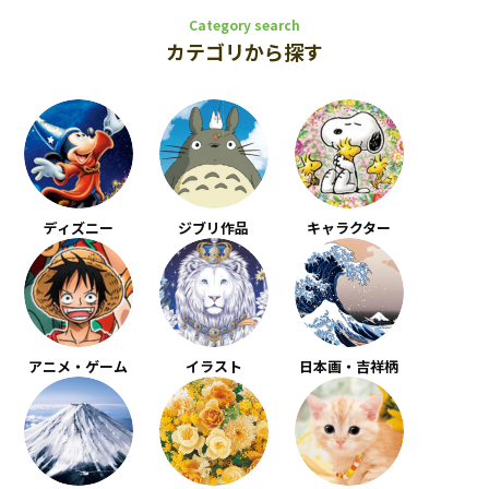
Category search
カテゴリから探す
ディズニー
ジブリ作品
キャラクター
アニメ・ゲーム
イラスト
日本画・吉祥柄