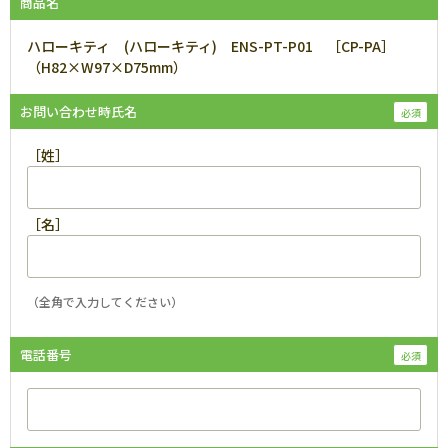
商品名
ハローキティ (ハローキティ) ENS-PT-P01 ［CP-PA］
（H82×W97×D75mm）
お問い合わせ時氏名
［姓］
［名］
（全角で入力してください）
電話番号