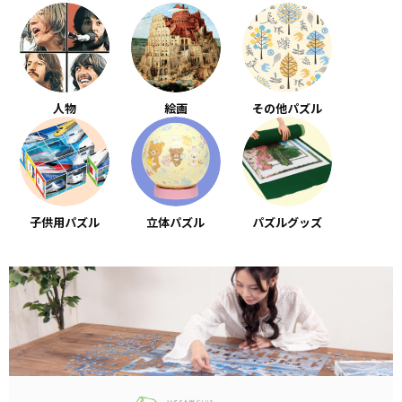
人物
絵画
その他パズル
子供用パズル
立体パズル
パズルグッズ