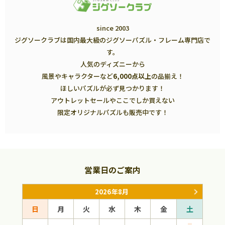
since 2003
ジグソークラブは国内最大級のジグソーパズル・フレーム専門店で
す。
人気のディズニーから
風景やキャラクターなど
6,000点以上
の品揃え！
ほしいパズルが必ず見つかります！
アウトレットセールやここでしか買えない
限定オリジナルパズルも販売中です！
営業日のご案内
2026年8月
日
月
火
水
木
金
土
日