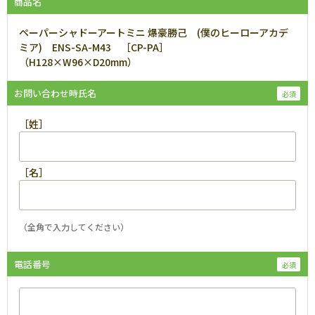
商品名
ペーパーシャドーアートミニ 爆豪勝己 (僕のヒーローアカデ
ミア) ENS-SA-M43 ［CP-PA］
（H128×W96×D20mm）
お問い合わせ時氏名
［姓］
［名］
（全角で入力してください）
電話番号