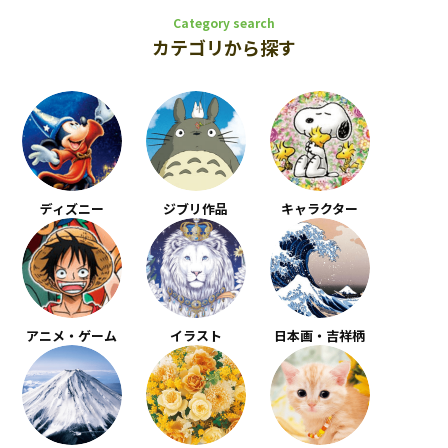
Category search
カテゴリから探す
ディズニー
ジブリ作品
キャラクター
アニメ・ゲーム
イラスト
日本画・吉祥柄