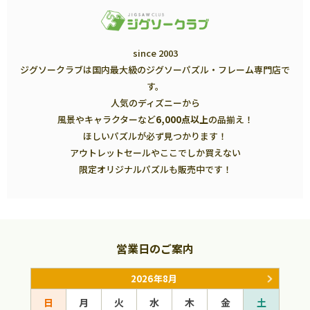
since 2003
ジグソークラブは国内最大級のジグソーパズル・フレーム専門店で
す。
人気のディズニーから
風景やキャラクターなど
6,000点以上
の品揃え！
ほしいパズルが必ず見つかります！
アウトレットセールやここでしか買えない
限定オリジナルパズルも販売中です！
営業日のご案内
2026年8月
日
月
火
水
木
金
土
日