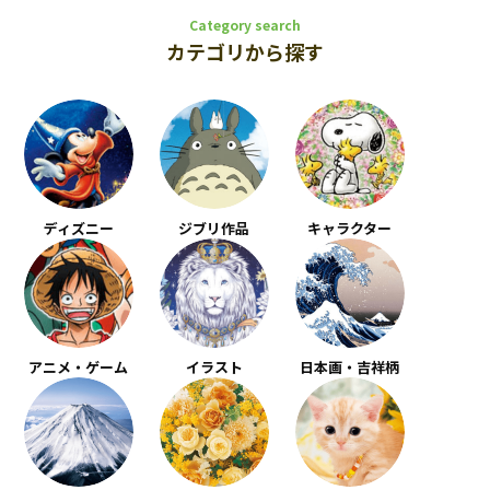
Category search
カテゴリから探す
ディズニー
ジブリ作品
キャラクター
アニメ・ゲーム
イラスト
日本画・吉祥柄