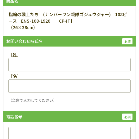
商品名
指輪の戦士たち (ナンバーワン戦隊ゴジュウジャー) 108ピ
ース ENS-108-L920 ［CP-IT］
（26×38cm）
お問い合わせ時氏名
［姓］
［名］
（全角で入力してください）
電話番号