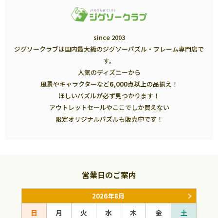
since 2003
ジグソークラブは国内最大級のジグソーパズル・フレーム専門店で
す。
人気のディズニーから
風景やキャラクターなど
6,000点以上
の品揃え！
ほしいパズルが必ず見つかります！
アウトレットセールやここでしか買えない
限定オリジナルパズルも販売中です！
営業日のご案内
2026年8月
日
月
火
水
木
金
土
日