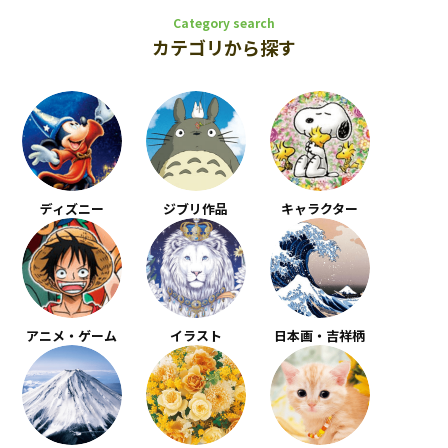
Category search
カテゴリから探す
ディズニー
ジブリ作品
キャラクター
アニメ・ゲーム
イラスト
日本画・吉祥柄