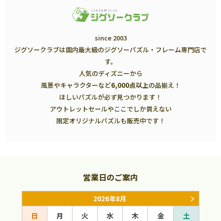
since 2003
ジグソークラブは国内最大級のジグソーパズル・フレーム専門店で
す。
人気のディズニーから
風景やキャラクターなど
6,000点以上
の品揃え！
ほしいパズルが必ず見つかります！
アウトレットセールやここでしか買えない
限定オリジナルパズルも販売中です！
営業日のご案内
2026年8月
日
月
火
水
木
金
土
日