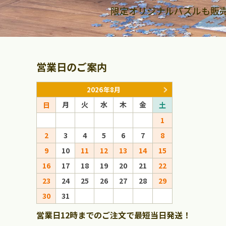
限定オリジナルパズルも販
営業日のご案内
2026年8月
月
火
水
木
金
月
火
日
土
日
1
1
2
3
4
5
6
7
8
6
7
8
9
10
11
12
13
14
15
13
14
15
16
17
18
19
20
21
22
20
21
22
23
24
25
26
27
28
29
27
28
29
30
31
営業日12時までのご注文で最短当日発送！