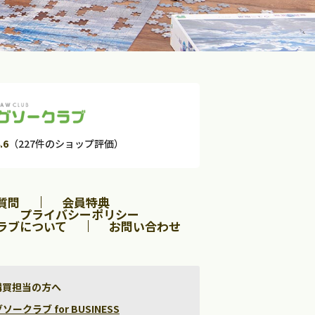
.6
（227件のショップ評価）
質問
会員特典
プライバシーポリシー
ラブについて
お問い合わせ
購買担当の方へ
クラブ for BUSINESS