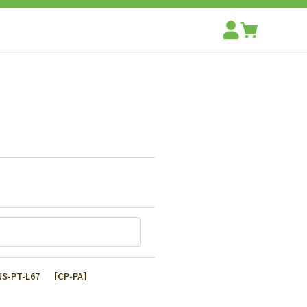
T-L67 ［CP-PA］