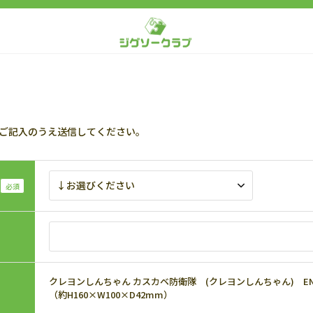
ご記入のうえ送信してください。
クレヨンしんちゃん カスカベ防衛隊 (クレヨンしんちゃん) ENS-P
（約H160×W100×D42mm）