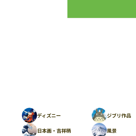
ディズニー
ジブリ作品
日本画・吉祥柄
風景