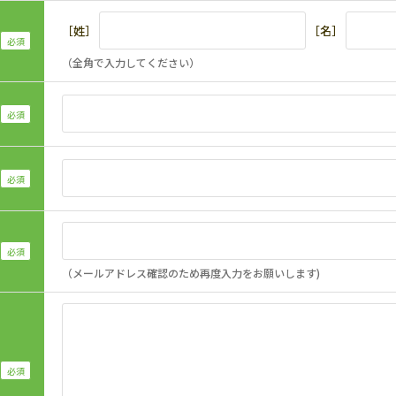
［姓］
［名］
（全角で入力してください）
（メールアドレス確認のため再度入力をお願いします)