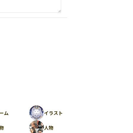
ーム
イラスト
物
人物