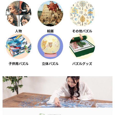
人物
絵画
その他パズル
子供用パズル
立体パズル
パズルグッズ