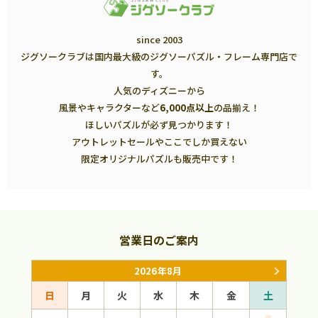
since 2003
ジグソークラブは国内最大級のジグソーパズル・フレーム専門店で
す。
人気のディズニーから
風景やキャラクターなど
6,000点以上
の品揃え！
ほしいパズルが必ず見つかります！
アウトレットセールやここでしか買えない
限定オリジナルパズルも販売中です！
営業日のご案内
2026年8月
日
月
火
水
木
金
土
日