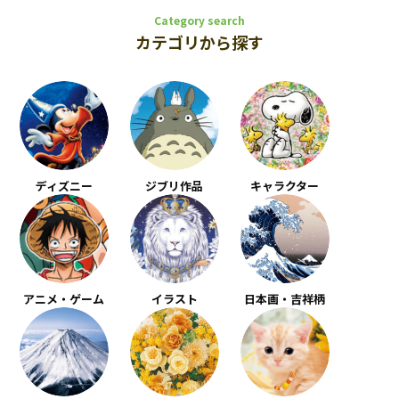
Category search
カテゴリから探す
ディズニー
ジブリ作品
キャラクター
アニメ・ゲーム
イラスト
日本画・吉祥柄