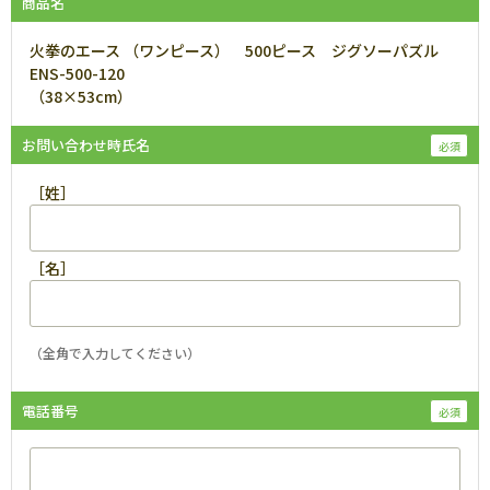
商品名
火拳のエース （ワンピース） 500ピース ジグソーパズル
ENS-500-120
（38×53cm）
お問い合わせ時氏名
［姓］
［名］
（全角で入力してください）
電話番号