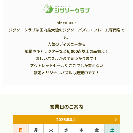
since 2003
ジグソークラブは国内最大級のジグソーパズル・フレーム専門店で
す。
人気のディズニーから
風景やキャラクターなど
6,000点以上
の品揃え！
ほしいパズルが必ず見つかります！
アウトレットセールやここでしか買えない
限定オリジナルパズルも販売中です！
営業日のご案内
2026年8月
日
月
火
水
木
金
土
日