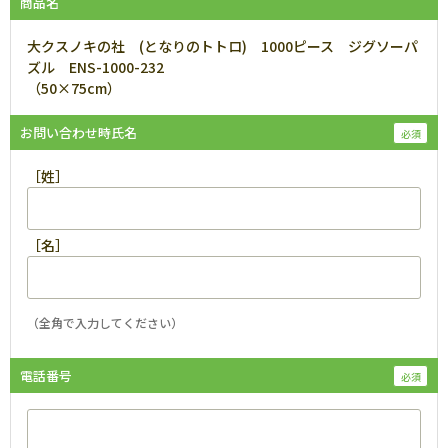
商品名
大クスノキの社 (となりのトトロ) 1000ピース ジグソーパ
ズル ENS-1000-232
（50×75cm）
お問い合わせ時氏名
［姓］
［名］
（全角で入力してください）
電話番号