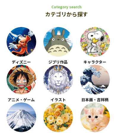
Category search
カテゴリから探す
ディズニー
ジブリ作品
キャラクター
アニメ・ゲーム
イラスト
日本画・吉祥柄