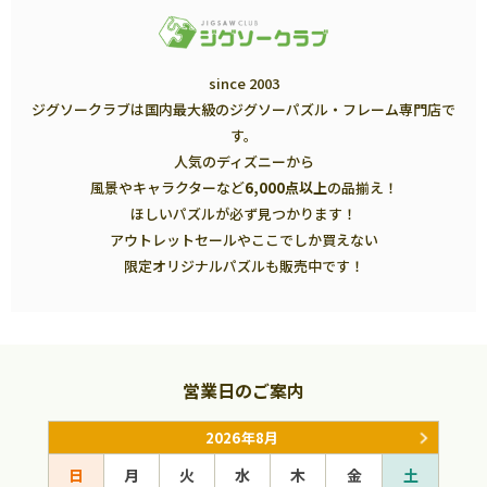
since 2003
ジグソークラブは国内最大級のジグソーパズル・フレーム専門店で
す。
人気のディズニーから
風景やキャラクターなど
6,000点以上
の品揃え！
ほしいパズルが必ず見つかります！
アウトレットセールやここでしか買えない
限定オリジナルパズルも販売中です！
営業日のご案内
2026年8月
日
月
火
水
木
金
土
日