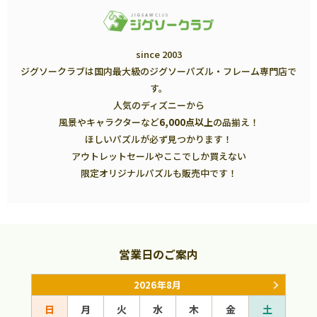
since 2003
ジグソークラブは国内最大級のジグソーパズル・フレーム専門店で
す。
人気のディズニーから
風景やキャラクターなど
6,000点以上
の品揃え！
ほしいパズルが必ず見つかります！
アウトレットセールやここでしか買えない
限定オリジナルパズルも販売中です！
営業日のご案内
2026年8月
日
月
火
水
木
金
土
日