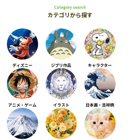
Category search
カテゴリから探す
ディズニー
ジブリ作品
キャラクター
アニメ・ゲーム
イラスト
日本画・吉祥柄