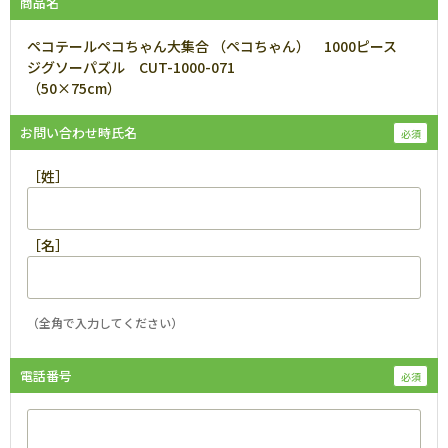
商品名
ペコテールペコちゃん大集合 （ペコちゃん） 1000ピース
ジグソーパズル CUT-1000-071
（50×75cm）
お問い合わせ時氏名
［姓］
［名］
（全角で入力してください）
電話番号