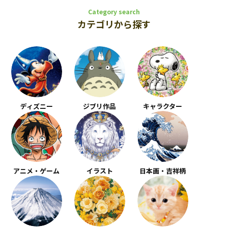
Category search
カテゴリから探す
ディズニー
ジブリ作品
キャラクター
アニメ・ゲーム
イラスト
日本画・吉祥柄