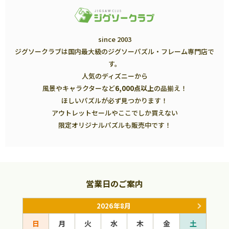
since 2003
ジグソークラブは国内最大級のジグソーパズル・フレーム専門店で
す。
人気のディズニーから
風景やキャラクターなど
6,000点以上
の品揃え！
ほしいパズルが必ず見つかります！
アウトレットセールやここでしか買えない
限定オリジナルパズルも販売中です！
営業日のご案内
2026年8月
日
月
火
水
木
金
土
日