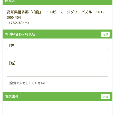
商品名
高知県幡多郡「柏島」 300ピース ジグソーパズル CUT-
300-404
（26×38cm）
お問い合わせ時氏名
［姓］
［名］
（全角で入力してください）
電話番号