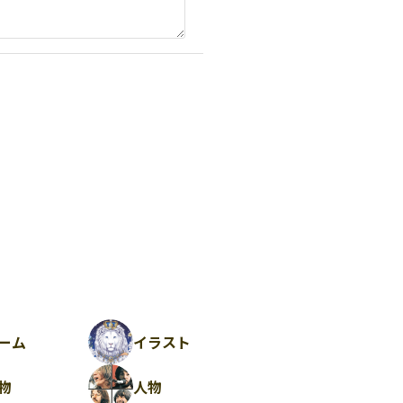
ーム
イラスト
物
人物