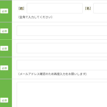
［姓］
［名］
（全角で入力してください）
（メールアドレス確認のため再度入力をお願いします)