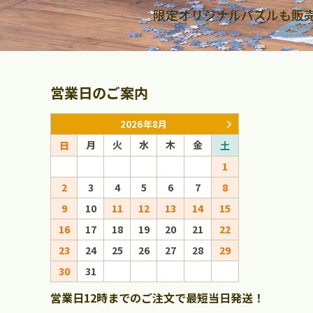
限定オリジナルパズルも販
営業日のご案内
2026年8月
月
火
水
木
金
月
火
日
土
日
1
1
2
3
4
5
6
7
8
6
7
8
9
10
11
12
13
14
15
13
14
15
16
17
18
19
20
21
22
20
21
22
23
24
25
26
27
28
29
27
28
29
30
31
営業日12時までのご注文で最短当日発送！