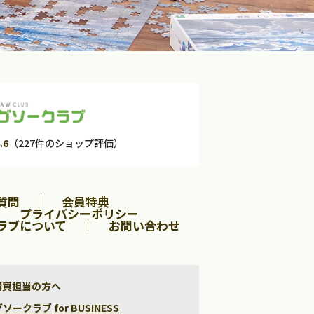
.6
（227件のショップ評価）
質問
会員特典
プライバシーポリシー
ラブについて
お問い合わせ
購買担当の方へ
クラブ for BUSINESS