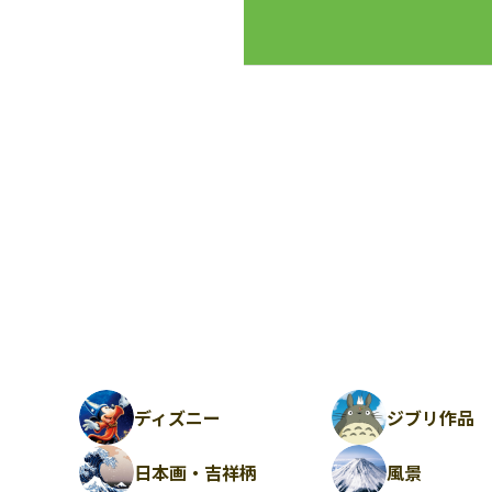
ディズニー
ジブリ作品
日本画・吉祥柄
風景