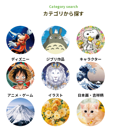
Category search
カテゴリから探す
ディズニー
ジブリ作品
キャラクター
アニメ・ゲーム
イラスト
日本画・吉祥柄