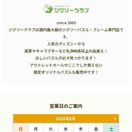
since 2003
ジグソークラブは国内最大級のジグソーパズル・フレーム専門店で
す。
人気のディズニーから
風景やキャラクターなど
6,000点以上
の品揃え！
ほしいパズルが必ず見つかります！
アウトレットセールやここでしか買えない
限定オリジナルパズルも販売中です！
営業日のご案内
2026年8月
日
月
火
水
木
金
土
日