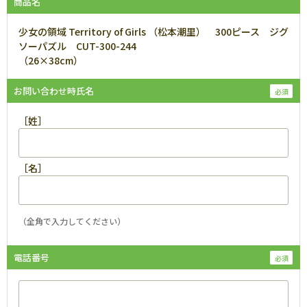
商品名
少女の領域 Territory of Girls （松本潮里） 300ピース ジグ
ソーパズル CUT-300-244
（26×38cm）
お問い合わせ時氏名
［姓］
［名］
（全角で入力してください）
電話番号