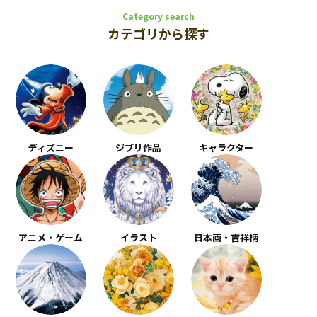
Category search
カテゴリから探す
ディズニー
ジブリ作品
キャラクター
アニメ・ゲーム
イラスト
日本画・吉祥柄