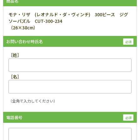
商品名
モナ・リザ (レオナルド・ダ・ヴィンチ) 300ピース ジグ
ソーパズル CUT-300-234
（26×38cm）
お問い合わせ時氏名
［姓］
［名］
（全角で入力してください）
電話番号