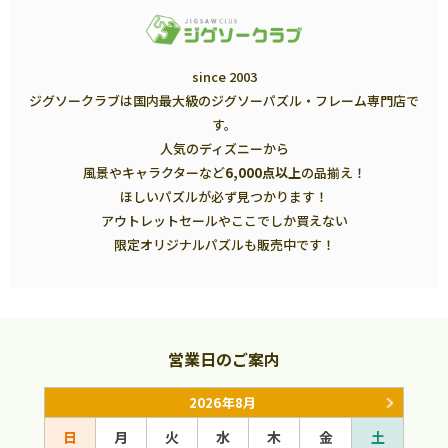
since 2003
ジグソークラブは国内最大級のジグソーパズル・フレーム専門店で
す。
人気のディズニーから
風景やキャラクターなど
6,000点以上
の品揃え！
ほしいパズルが必ず見つかります！
アウトレットセールやここでしか買えない
限定オリジナルパズルも販売中です！
営業日のご案内
2026年8月
日
月
火
水
木
金
土
日