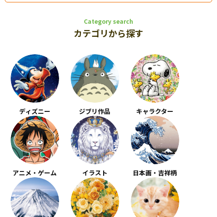
Category search
カテゴリから探す
ディズニー
ジブリ作品
キャラクター
アニメ・ゲーム
イラスト
日本画・吉祥柄