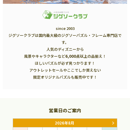
since 2003
ジグソークラブは国内最大級のジグソーパズル・フレーム専門店で
す。
人気のディズニーから
風景やキャラクターなど
6,000点以上
の品揃え！
ほしいパズルが必ず見つかります！
アウトレットセールやここでしか買えない
限定オリジナルパズルも販売中です！
営業日のご案内
2026年8月