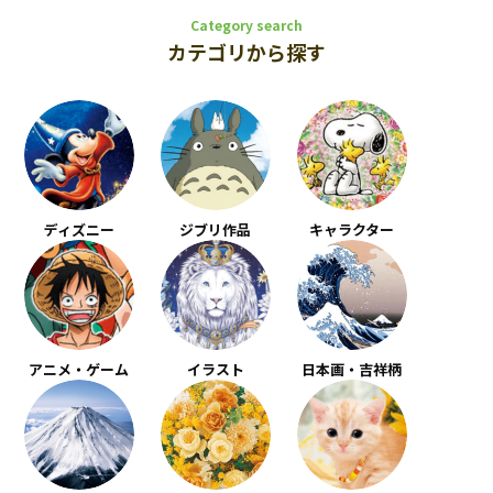
Category search
カテゴリから探す
ディズニー
ジブリ作品
キャラクター
アニメ・ゲーム
イラスト
日本画・吉祥柄