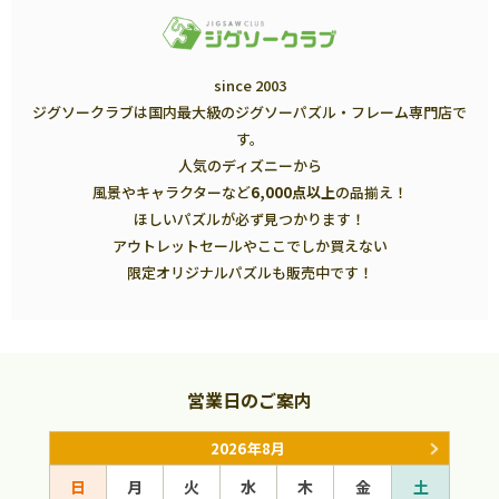
since 2003
ジグソークラブは国内最大級のジグソーパズル・フレーム専門店で
す。
人気のディズニーから
風景やキャラクターなど
6,000点以上
の品揃え！
ほしいパズルが必ず見つかります！
アウトレットセールやここでしか買えない
限定オリジナルパズルも販売中です！
営業日のご案内
2026年8月
日
月
火
水
木
金
土
日