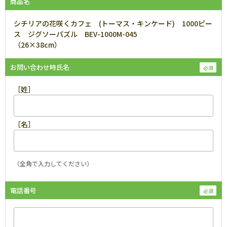
商品名
シチリアの花咲くカフェ (トーマス・キンケード) 1000ピー
ス ジグソーパズル BEV-1000M-045
（26×38cm）
お問い合わせ時氏名
［姓］
［名］
（全角で入力してください）
電話番号