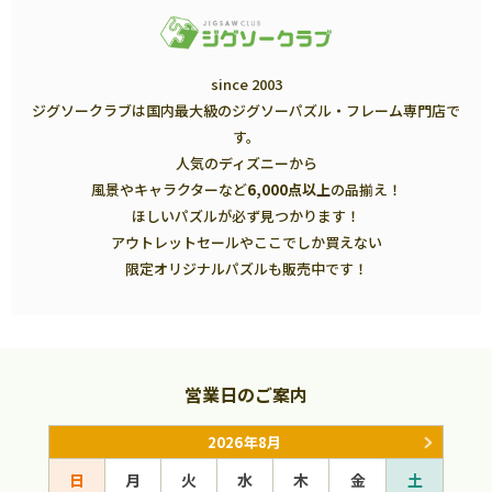
since 2003
ジグソークラブは国内最大級のジグソーパズル・フレーム専門店で
す。
人気のディズニーから
風景やキャラクターなど
6,000点以上
の品揃え！
ほしいパズルが必ず見つかります！
アウトレットセールやここでしか買えない
限定オリジナルパズルも販売中です！
営業日のご案内
2026年8月
日
月
火
水
木
金
土
日