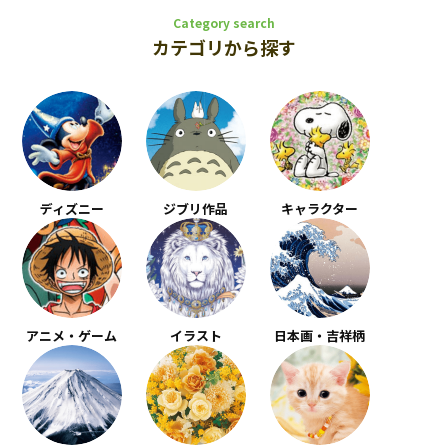
Category search
カテゴリから探す
ディズニー
ジブリ作品
キャラクター
アニメ・ゲーム
イラスト
日本画・吉祥柄