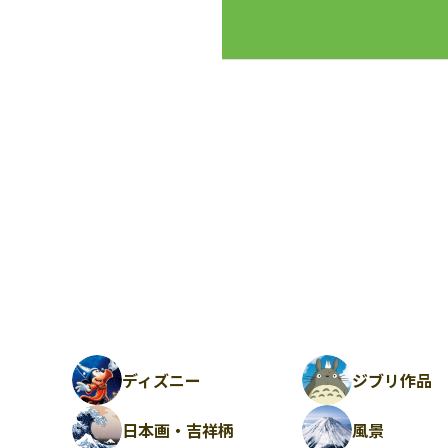
ディズニー
ジブリ作品
日本画・吉祥柄
風景