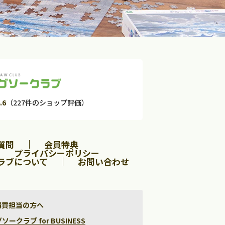
.6
（227件のショップ評価）
質問
会員特典
プライバシーポリシー
ラブについて
お問い合わせ
購買担当の方へ
クラブ for BUSINESS