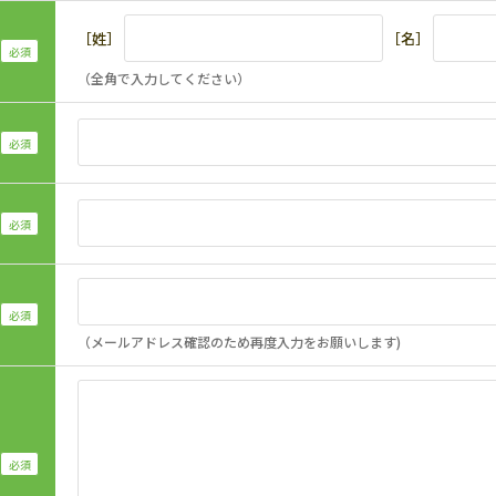
［姓］
［名］
（全角で入力してください）
（メールアドレス確認のため再度入力をお願いします)