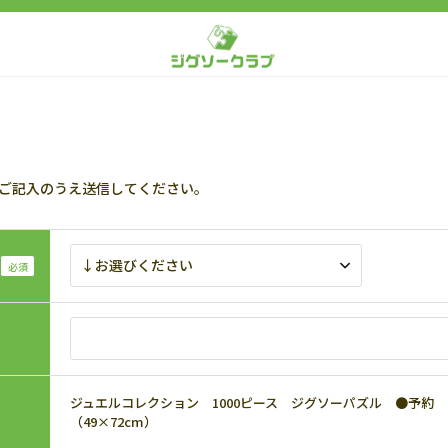
ご記入のうえ送信してください。
ジュエルコレクション 1000ピース ジグソーパズル ●予約 BEV-
（49×72cm）