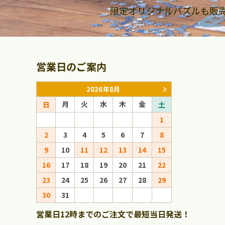
限定オリジナルパズルも販
営業日のご案内
2026年8月
月
火
水
木
金
月
火
日
土
日
1
1
2
3
4
5
6
7
8
6
7
8
9
10
11
12
13
14
15
13
14
15
16
17
18
19
20
21
22
20
21
22
23
24
25
26
27
28
29
27
28
29
30
31
営業日12時までのご注文で最短当日発送！