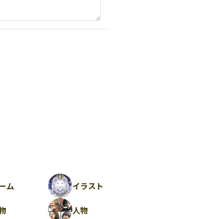
ーム
イラスト
物
人物