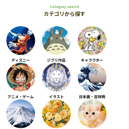
Category search
カテゴリから探す
ディズニー
ジブリ作品
キャラクター
アニメ・ゲーム
イラスト
日本画・吉祥柄