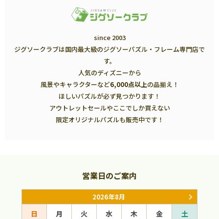
since 2003
ジグソークラブは国内最大級のジグソーパズル・フレーム専門店で
す。
人気のディズニーから
風景やキャラクターなど
6,000点以上
の品揃え！
ほしいパズルが必ず見つかります！
アウトレットセールやここでしか買えない
限定オリジナルパズルも販売中です！
営業日のご案内
2026年8月
日
月
火
水
木
金
土
日