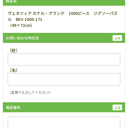
商品名
ヴェネツィア カナル・グランデ 1000ピース ジグソーパズ
ル BEV-1000-171
（49×72cm）
お問い合わせ時氏名
［姓］
［名］
（全角で入力してください）
電話番号