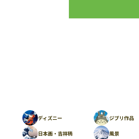
ディズニー
ジブリ作品
日本画・吉祥柄
風景