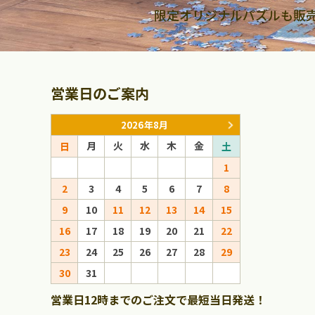
限定オリジナルパズルも販
営業日のご案内
2026年8月
月
火
水
木
金
月
火
日
土
日
1
1
2
3
4
5
6
7
8
6
7
8
9
10
11
12
13
14
15
13
14
15
16
17
18
19
20
21
22
20
21
22
23
24
25
26
27
28
29
27
28
29
30
31
営業日12時までのご注文で最短当日発送！