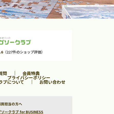
.6
（227件のショップ評価）
質問
会員特典
プライバシーポリシー
ラブについて
お問い合わせ
購買担当の方へ
クラブ for BUSINESS