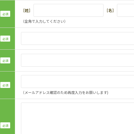
［姓］
［名］
（全角で入力してください）
（メールアドレス確認のため再度入力をお願いします)