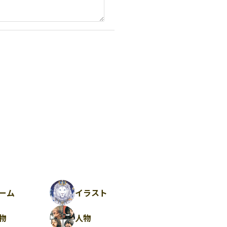
ーム
イラスト
物
人物